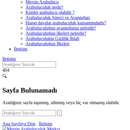
Mersin Arabulucu
Arabuluculuk nedir?
Kimler arabulucu olabilir ?
Arabuluculuk Süreci ve Avantajları
Hangi davalar arabuluculuk kapsamındadır?
Arabuluculuğun avantajlarını nelerdir?
Arabuluculuğun ilkeleri nelerdir?
Arabuluculukta Gizlilik İhlali
Arabuluculuğun İlkeleri
İletişim
İletişim
404
🔍
Sayfa Bulunamadı
Aradığınız sayfa taşınmış, silinmiş veya hiç var olmamış olabilir.
Ana Sayfaya Dön
İletişim