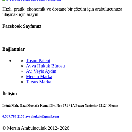
Hızlı, pratik, ekonomik ve dostane bir çözüm için arabulucunuza
ulaşmak için arayın
Facebook Sayfamız
Bağlantılar
Tosun Patent
Avva Hukuk Bürosu
Av. Veyis Aydın
Mersin Marka
Tarsus Marka
İletişim
İnönü Mah. Gazi Mustafa Kemal Blv. No: 371 / 1A Pozcu Yenişehir 33124 Mersin
0.537.787 2155
avvahukuk@gmail.com
© Mersin Arabuluculuk 2012- 2026