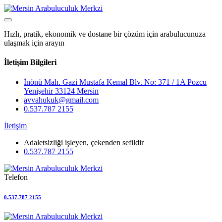
Hızlı, pratik, ekonomik ve dostane bir çözüm için arabulucunuza
ulaşmak için arayın
İletişim Bilgileri
İnönü Mah. Gazi Mustafa Kemal Blv. No: 371 / 1A Pozcu
Yenişehir 33124 Mersin
avvahukuk@gmail.com
0.537.787 2155
İletişim
Adaletsizliği işleyen, çekenden sefildir
0.537.787 2155
Telefon
0.537.787 2155