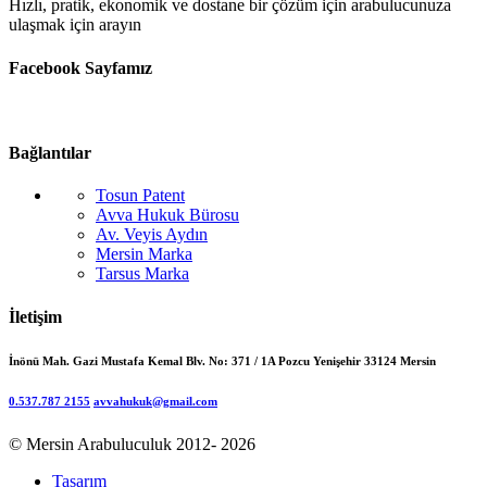
Hızlı, pratik, ekonomik ve dostane bir çözüm için arabulucunuza
ulaşmak için arayın
Facebook Sayfamız
Bağlantılar
Tosun Patent
Avva Hukuk Bürosu
Av. Veyis Aydın
Mersin Marka
Tarsus Marka
İletişim
İnönü Mah. Gazi Mustafa Kemal Blv. No: 371 / 1A Pozcu Yenişehir 33124 Mersin
0.537.787 2155
avvahukuk@gmail.com
© Mersin Arabuluculuk 2012- 2026
Tasarım