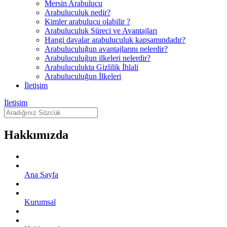
Mersin Arabulucu
Arabuluculuk nedir?
Kimler arabulucu olabilir ?
Arabuluculuk Süreci ve Avantajları
Hangi davalar arabuluculuk kapsamındadır?
Arabuluculuğun avantajlarını nelerdir?
Arabuluculuğun ilkeleri nelerdir?
Arabuluculukta Gizlilik İhlali
Arabuluculuğun İlkeleri
İletişim
İletişim
Hakkımızda
Ana Sayfa
Kurumsal