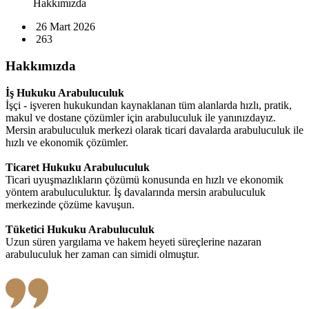
Hakkımızda
26 Mart 2026
263
Hakkımızda
İş Hukuku Arabuluculuk
İşçi - işveren hukukundan kaynaklanan tüm alanlarda hızlı, pratik,
makul ve dostane çözümler için arabuluculuk ile yanınızdayız.
Mersin arabuluculuk merkezi olarak ticari davalarda arabuluculuk ile
hızlı ve ekonomik çözümler.
Ticaret Hukuku Arabuluculuk
Ticari uyuşmazlıkların çözümü konusunda en hızlı ve ekonomik
yöntem arabuluculuktur. İş davalarında mersin arabuluculuk
merkezinde çözüme kavuşun.
Tüketici Hukuku Arabuluculuk
Uzun süren yargılama ve hakem heyeti süreçlerine nazaran
arabuluculuk her zaman can simidi olmuştur.