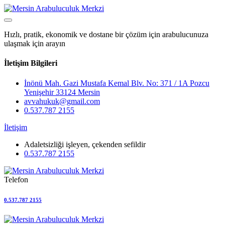
Hızlı, pratik, ekonomik ve dostane bir çözüm için arabulucunuza
ulaşmak için arayın
İletişim Bilgileri
İnönü Mah. Gazi Mustafa Kemal Blv. No: 371 / 1A Pozcu
Yenişehir 33124 Mersin
avvahukuk@gmail.com
0.537.787 2155
İletişim
Adaletsizliği işleyen, çekenden sefildir
0.537.787 2155
Telefon
0.537.787 2155