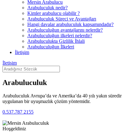
Mersin Arabulucu
Arabuluculuk nedir?
Kimler arabulucu olabilir ?
Arabuluculuk Süreci ve Avantajları
Hangi davalar arabuluculuk kapsamındadır?
Arabuluculuğun avantajlarını nelerdir?
Arabuluculuğun ilkeleri nelerdir?
Arabuluculukta Gizlilik İhlali
Arabuluculuğun İlkeleri
İletişim
İletişim
Arabuluculuk
Arabuluculuk Avrupa’da ve Amerika’da 40 yılı yakın süredir
uygulanan bir uyuşmazlık çözüm yöntemidir.
0.537.787 2155
Hoşgeldiniz