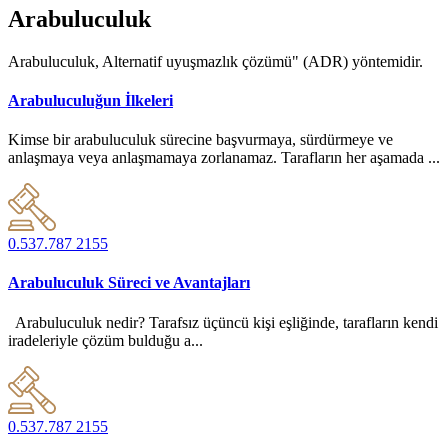
Arabuluculuk
Arabuluculuk, Alternatif uyuşmazlık çözümü" (ADR) yöntemidir.
Arabuluculuğun İlkeleri
Kimse bir arabuluculuk sürecine başvurmaya, sürdürmeye ve
anlaşmaya veya anlaşmamaya zorlanamaz. Tarafların her aşamada ...
0.537.787 2155
Arabuluculuk Süreci ve Avantajları
Arabuluculuk nedir? Tarafsız üçüncü kişi eşliğinde, tarafların kendi
iradeleriyle çözüm bulduğu a...
0.537.787 2155