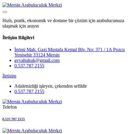
Hızlı, pratik, ekonomik ve dostane bir çözüm için arabulucunuza
ulaşmak için arayın
İletişim Bilgileri
İnönü Mah. Gazi Mustafa Kemal Blv. No: 371 / 1A Pozcu
Yenişehir 33124 Mersin
avvahukuk@gmail.com
0.537.787 2155
İletişim
Adaletsizliği işleyen, çekenden sefildir
0.537.787 2155
Telefon
0.537.787 2155