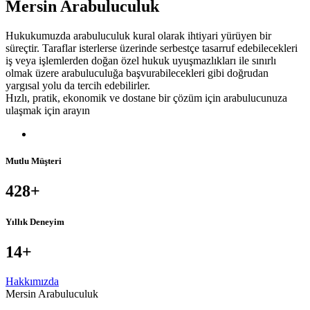
Mersin Arabuluculuk
Hukukumuzda arabuluculuk kural olarak ihtiyari yürüyen bir
süreçtir. Taraflar isterlerse üzerinde serbestçe tasarruf edebilecekleri
iş veya işlemlerden doğan özel hukuk uyuşmazlıkları ile sınırlı
olmak üzere arabuluculuğa başvurabilecekleri gibi doğrudan
yargısal yolu da tercih edebilirler.
Hızlı, pratik, ekonomik ve dostane bir çözüm için arabulucunuza
ulaşmak için arayın
Mutlu Müşteri
428
+
Yıllık Deneyim
14
+
Hakkımızda
Mersin Arabuluculuk