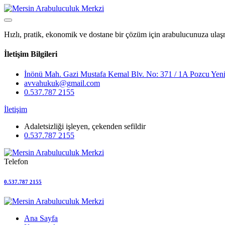
Hızlı, pratik, ekonomik ve dostane bir çözüm için arabulucunuza ulaş
İletişim Bilgileri
İnönü Mah. Gazi Mustafa Kemal Blv. No: 371 / 1A Pozcu Yeni
avvahukuk@gmail.com
0.537.787 2155
İletişim
Adaletsizliği işleyen, çekenden sefildir
0.537.787 2155
Telefon
0.537.787 2155
Ana Sayfa