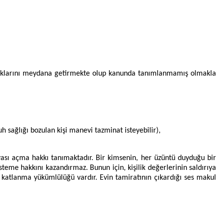
ilik haklarını meydana getirmekte olup kanunda tanımlanmamış olmakla
 sağlığı bozulan kişi manevi tazminat isteyebilir),
vası açma hakkı tanımaktadır. Bir kimsenin, her üzüntü duyduğu bir
teme hakkını kazandırmaz. Bunun için, kişilik değerlerinin saldırıya
n katlanma yükümlülüğü vardır. Evin tamiratının çıkardığı ses makul