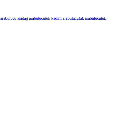
r arabulucu
aladağ arabuluculuk
kadirli arabuluculuk
arabuluculuk