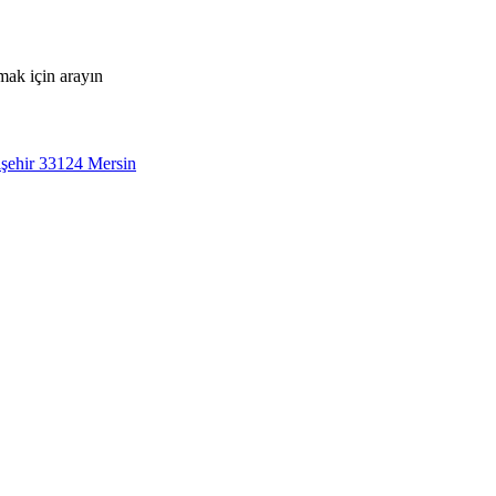
mak için arayın
şehir 33124 Mersin