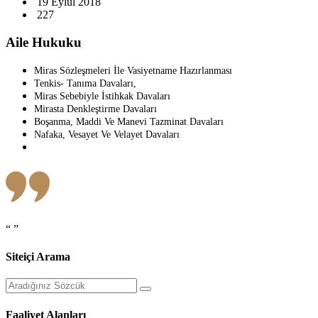
19 Eylül 2018
227
Aile Hukuku
Miras Sözleşmeleri İle Vasiyetname Hazırlanması
Tenkis- Tanıma Davaları,
Miras Sebebiyle İstihkak Davaları
Mirasta Denkleştirme Davaları
Boşanma, Maddi Ve Manevi Tazminat Davaları
Nafaka, Vesayet Ve Velayet Davaları
“ ”
Siteiçi Arama
Faaliyet Alanları