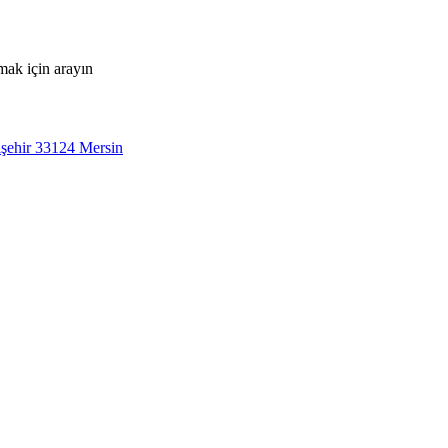
mak için arayın
şehir 33124 Mersin