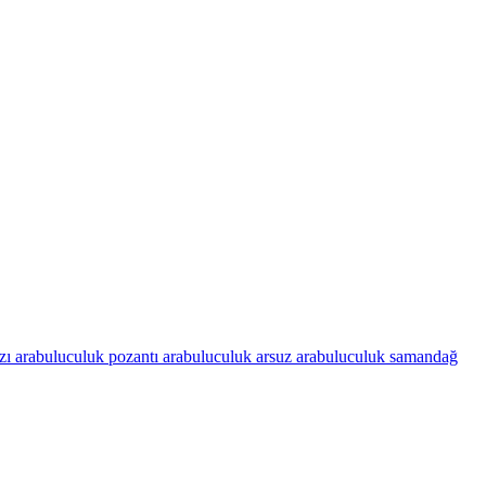
zı arabuluculuk
pozantı arabuluculuk
arsuz arabuluculuk
samandağ