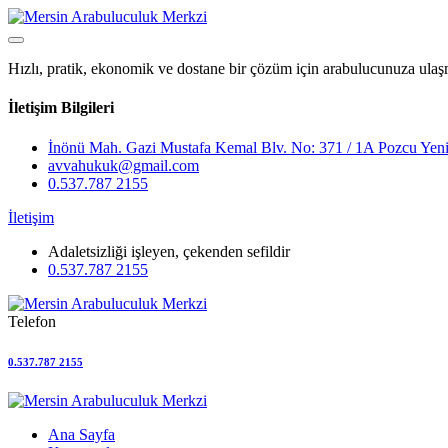
Hızlı, pratik, ekonomik ve dostane bir çözüm için arabulucunuza ulaş
İletişim Bilgileri
İnönü Mah. Gazi Mustafa Kemal Blv. No: 371 / 1A Pozcu Yeni
avvahukuk@gmail.com
0.537.787 2155
İletişim
Adaletsizliği işleyen, çekenden sefildir
0.537.787 2155
Telefon
0.537.787 2155
Ana Sayfa