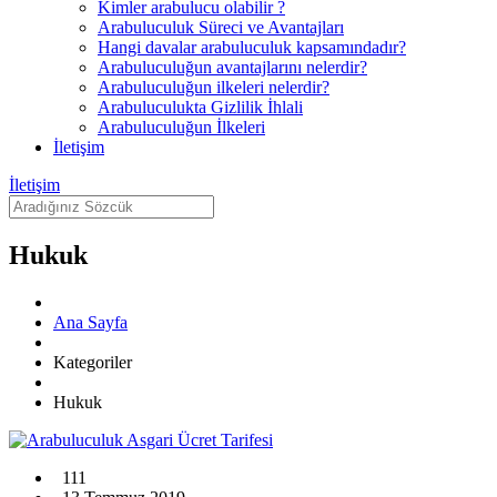
Kimler arabulucu olabilir ?
Arabuluculuk Süreci ve Avantajları
Hangi davalar arabuluculuk kapsamındadır?
Arabuluculuğun avantajlarını nelerdir?
Arabuluculuğun ilkeleri nelerdir?
Arabuluculukta Gizlilik İhlali
Arabuluculuğun İlkeleri
İletişim
İletişim
Hukuk
Ana Sayfa
Kategoriler
Hukuk
111