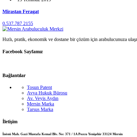
Mirastan Feragat
0.537.787 2155
Hızlı, pratik, ekonomik ve dostane bir çözüm için arabulucunuza ulaş
Facebook Sayfamız
Bağlantılar
Tosun Patent
Avva Hukuk Bürosu
Av. Veyis Aydın
Mersin Marka
Tarsus Marka
İletişim
İnönü Mah. Gazi Mustafa Kemal Blv. No: 371 / 1A Pozcu Yenişehir 33124 Mersin