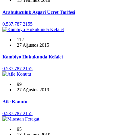
13 Temmuz 2019
Arabuluculuk Asgari Ücret Tarifesi
0.537.787 2155
112
27 Ağustos 2015
Kambiyo Hukukunda Kefalet
0.537.787 2155
99
27 Ağustos 2019
Aile Konutu
0.537.787 2155
95
13 Temmuz 2019