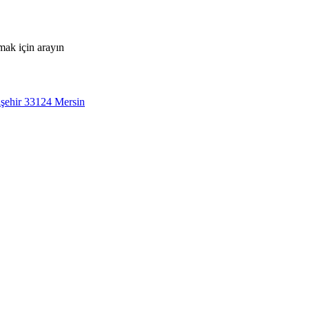
mak için arayın
şehir 33124 Mersin