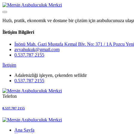
Hızlı, pratik, ekonomik ve dostane bir çözüm için arabulucunuza ulaş
İletişim Bilgileri
İnönü Mah. Gazi Mustafa Kemal Blv. No: 371 / 1A Pozcu Yeni
avvahukuk@gmail.com
0.537.787 2155
İletişim
Adaletsizliği işleyen, çekenden sefildir
0.537.787 2155
Telefon
0.537.787 2155
Ana Sayfa