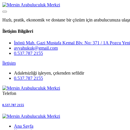
Hızlı, pratik, ekonomik ve dostane bir çözüm için arabulucunuza ulaş
İletişim Bilgileri
İnönü Mah. Gazi Mustafa Kemal Blv. No: 371 / 1A Pozcu Yeni
avvahukuk@gmail.com
0.537.787 2155
İletişim
Adaletsizliği işleyen, çekenden sefildir
0.537.787 2155
Telefon
0.537.787 2155
Ana Sayfa