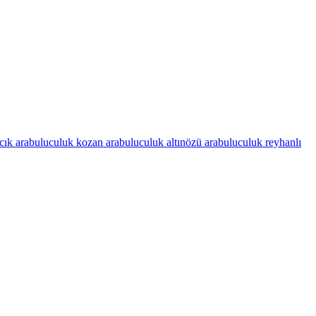
cık arabuluculuk
kozan arabuluculuk
altınözü arabuluculuk
reyhanlı