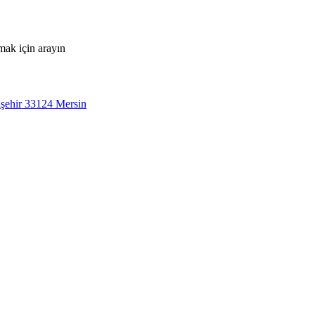
mak için arayın
şehir 33124 Mersin