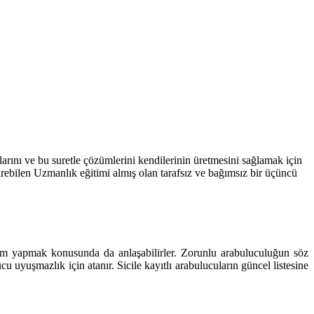
arını ve bu suretle çözümlerini kendilerinin üretmesini sağlamak için
irebilen Uzmanlık eğitimi almış olan tarafsız ve bağımsız bir üçüncü
 seçim yapmak konusunda da anlaşabilirler. Zorunlu arabuluculuğun söz
 uyuşmazlık için atanır. Sicile kayıtlı arabulucuların güncel listesine