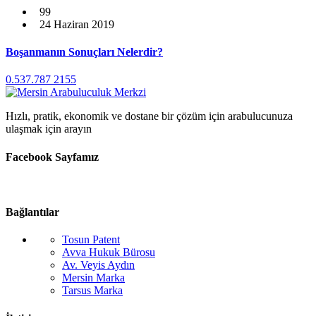
99
24 Haziran 2019
Boşanmanın Sonuçları Nelerdir?
0.537.787 2155
Hızlı, pratik, ekonomik ve dostane bir çözüm için arabulucunuza
ulaşmak için arayın
Facebook Sayfamız
Bağlantılar
Tosun Patent
Avva Hukuk Bürosu
Av. Veyis Aydın
Mersin Marka
Tarsus Marka