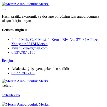
Hızlı, pratik, ekonomik ve dostane bir çözüm için arabulucunuza
ulaşmak için arayın
İletişim Bilgileri
İnönü Mah. Gazi Mustafa Kemal Blv. No: 371 / 1A Pozcu
Yenişehir 33124 Mersin
avvahukuk@gmail.com
0.537.787 2155
İletişim
Adaletsizliği işleyen, çekenden sefildir
0.537.787 2155
Telefon
0.537.787 2155