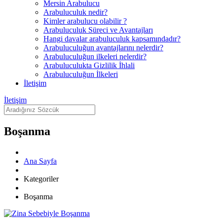
Mersin Arabulucu
Arabuluculuk nedir?
Kimler arabulucu olabilir ?
Arabuluculuk Süreci ve Avantajları
Hangi davalar arabuluculuk kapsamındadır?
Arabuluculuğun avantajlarını nelerdir?
Arabuluculuğun ilkeleri nelerdir?
Arabuluculukta Gizlilik İhlali
Arabuluculuğun İlkeleri
İletişim
İletişim
Boşanma
Ana Sayfa
Kategoriler
Boşanma