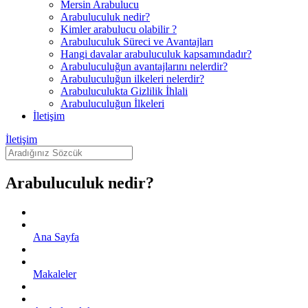
Mersin Arabulucu
Arabuluculuk nedir?
Kimler arabulucu olabilir ?
Arabuluculuk Süreci ve Avantajları
Hangi davalar arabuluculuk kapsamındadır?
Arabuluculuğun avantajlarını nelerdir?
Arabuluculuğun ilkeleri nelerdir?
Arabuluculukta Gizlilik İhlali
Arabuluculuğun İlkeleri
İletişim
İletişim
Arabuluculuk nedir?
Ana Sayfa
Makaleler