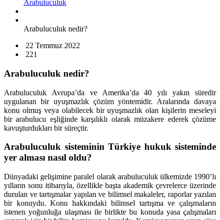
Arabuluculuk
Arabuluculuk nedir?
22 Temmuz 2022
221
Arabuluculuk nedir?
Arabuluculuk Avrupa’da ve Amerika’da 40 yılı yakın süredir
uygulanan bir uyuşmazlık çözüm yöntemidir. Aralarında davaya
konu olmuş veya olabilecek bir uyuşmazlık olan kişilerin meseleyi
bir arabulucu eşliğinde karşılıklı olarak müzakere ederek çözüme
kavuşturdukları bir süreçtir.
Arabuluculuk sisteminin Türkiye hukuk sisteminde
yer alması nasıl oldu?
Dünyadaki gelişimine paralel olarak arabuluculuk ülkemizde 1990’lı
yılların sonu itibarıyla, özellikle başta akademik çevrelerce üzerinde
durulan ve tartışmalar yapılan ve bilimsel makaleler, raporlar yazılan
bir konuydu. Konu hakkındaki bilimsel tartışma ve çalışmaların
istenen yoğunluğa ulaşması ile birlikte bu konuda yasa çalışmaları