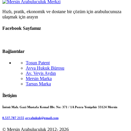
Hızlı, pratik, ekonomik ve dostane bir çözüm için arabulucunuza
ulaşmak için arayın
Facebook Sayfamız
Bağlantılar
Tosun Patent
Avva Hukuk Bürosu
Av. Veyis Aydın
Mersin Marka
Tarsus Marka
İletişim
İnönü Mah. Gazi Mustafa Kemal Blv. No: 371 / 1A Pozcu Yenişehir 33124 Mersin
0.537.787 2155
avvahukuk@gmail.com
© Mersin Arabuluculuk 2012- 2026