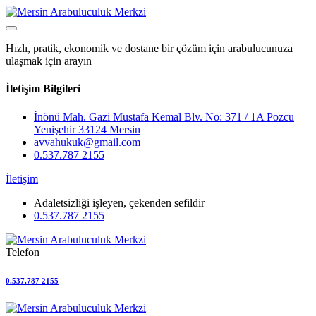
Hızlı, pratik, ekonomik ve dostane bir çözüm için arabulucunuza
ulaşmak için arayın
İletişim Bilgileri
İnönü Mah. Gazi Mustafa Kemal Blv. No: 371 / 1A Pozcu
Yenişehir 33124 Mersin
avvahukuk@gmail.com
0.537.787 2155
İletişim
Adaletsizliği işleyen, çekenden sefildir
0.537.787 2155
Telefon
0.537.787 2155